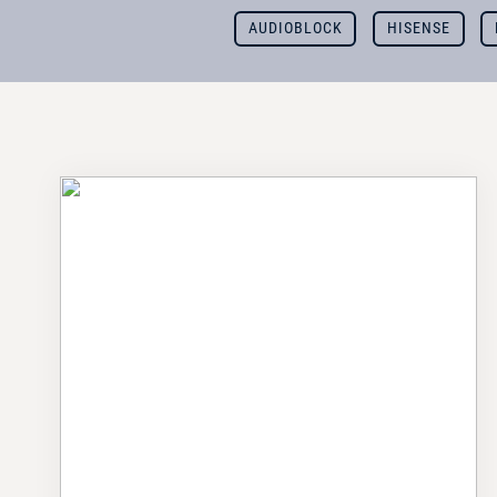
AUDIOBLOCK
HISENSE