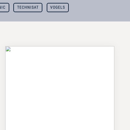
NIC
TECHNISAT
VOGELS