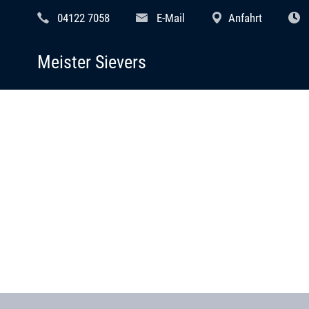
04122 7058
E-Mail
Anfahrt
Meister Sievers