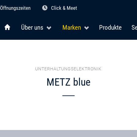
Öffnungszeiten
Click & Meet
Über uns
Marken
Produkte
Se
UNTERHALTUNGSELEKTRONIK
METZ blue