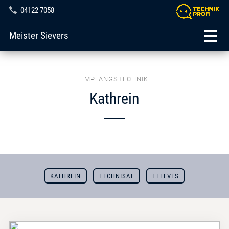
04122 7058
Meister Sievers
EMPFANGSTECHNIK
Kathrein
KATHREIN
TECHNISAT
TELEVES